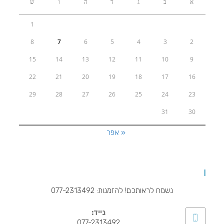
א
ב
ג
ד
ה
ו
ש
1
8
7
6
5
4
3
2
15
14
13
12
11
10
9
22
21
20
19
18
17
16
29
28
27
26
25
24
23
31
30
« אפר
להזמנות ויצירת קשר
נשמח לראותכם! להזמנות: 077-2313492
נייד:
077-2313492