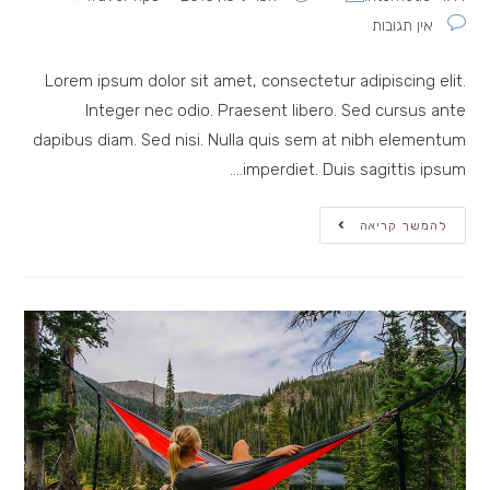
תגובות:
אין תגובות
Lorem ipsum dolor sit amet, consectetur adipiscing elit.
Integer nec odio. Praesent libero. Sed cursus ante
dapibus diam. Sed nisi. Nulla quis sem at nibh elementum
imperdiet. Duis sagittis ipsum.…
Metus
להמשך קריאה
Vitae
Pharetra
Auctor