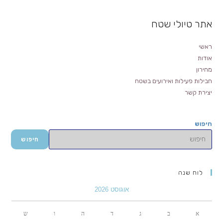
אתר טיולי שטח
ראשי
אודות
מחירון
חבילות פעילות ואירועים בשטח
יצירת קשר
חיפוש
חיפוש
לוח שנה
אוגוסט 2026
א
ב
ג
ד
ה
ו
ש