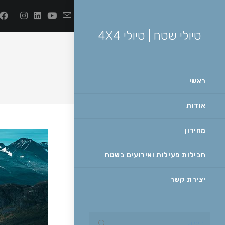
Skip
to
content
טיולי שטח | טיולי 4X4
ראשי
אודות
מחירון
חבילות פעילות ואירועים בשטח
יצירת קשר
Submit
חיפוש...