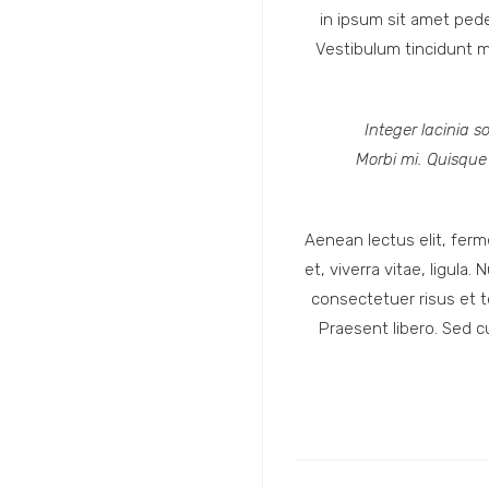
in ipsum sit amet pede 
Vestibulum tincidunt ma
Integer lacinia s
Morbi mi. Quisque n
Aenean lectus elit, ferme
et, viverra vitae, ligula
consectetuer risus et to
Praesent libero. Sed c