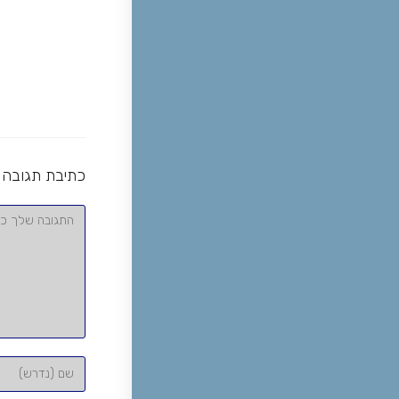
כתיבת תגובה
להגיב
הזן
את