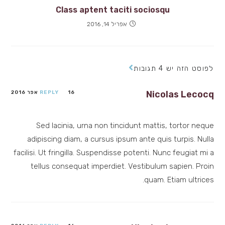
Class aptent taciti sociosqu
אפריל 14, 2016
לפוסט הזה יש 4 תגובות
Nicolas Lecocq
16 אפר 2016
REPLY
Sed lacinia, urna non tincidunt mattis, tortor neque
adipiscing diam, a cursus ipsum ante quis turpis. Nulla
facilisi. Ut fringilla. Suspendisse potenti. Nunc feugiat mi a
tellus consequat imperdiet. Vestibulum sapien. Proin
quam. Etiam ultrices.