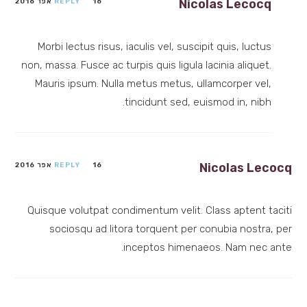
Nicolas Lecocq
16 אפר 2016
REPLY
Morbi lectus risus, iaculis vel, suscipit quis, luctus
non, massa. Fusce ac turpis quis ligula lacinia aliquet.
Mauris ipsum. Nulla metus metus, ullamcorper vel,
tincidunt sed, euismod in, nibh.
Nicolas Lecocq
16 אפר 2016
REPLY
Quisque volutpat condimentum velit. Class aptent taciti
sociosqu ad litora torquent per conubia nostra, per
inceptos himenaeos. Nam nec ante.