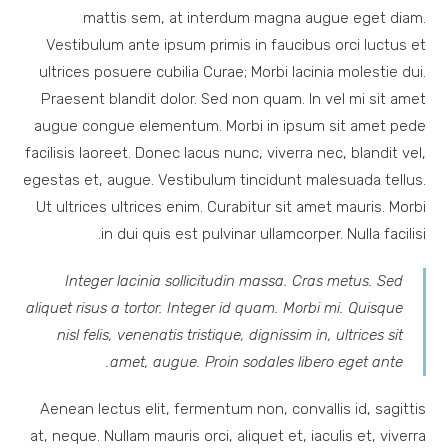
mattis sem, at interdum magna augue eget diam.
Vestibulum ante ipsum primis in faucibus orci luctus et
ultrices posuere cubilia Curae; Morbi lacinia molestie dui.
Praesent blandit dolor. Sed non quam. In vel mi sit amet
augue congue elementum. Morbi in ipsum sit amet pede
facilisis laoreet. Donec lacus nunc, viverra nec, blandit vel,
egestas et, augue. Vestibulum tincidunt malesuada tellus.
Ut ultrices ultrices enim. Curabitur sit amet mauris. Morbi
in dui quis est pulvinar ullamcorper. Nulla facilisi.
Integer lacinia sollicitudin massa. Cras metus. Sed
aliquet risus a tortor. Integer id quam. Morbi mi. Quisque
nisl felis, venenatis tristique, dignissim in, ultrices sit
amet, augue. Proin sodales libero eget ante.
Aenean lectus elit, fermentum non, convallis id, sagittis
at, neque. Nullam mauris orci, aliquet et, iaculis et, viverra