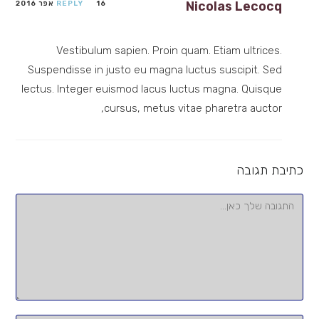
Nicolas Lecocq
16 אפר 2016
REPLY
Vestibulum sapien. Proin quam. Etiam ultrices.
Suspendisse in justo eu magna luctus suscipit. Sed
lectus. Integer euismod lacus luctus magna. Quisque
cursus, metus vitae pharetra auctor,
כתיבת תגובה
להגיב