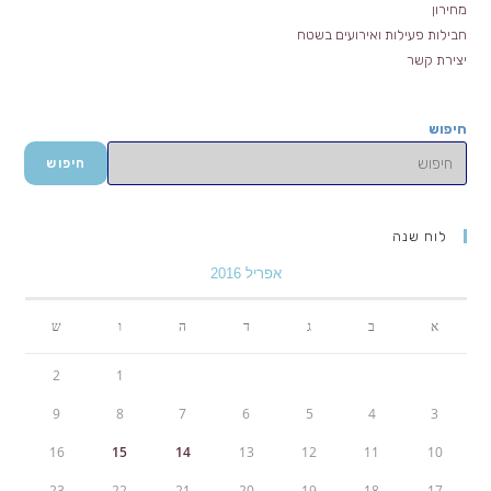
מחירון
חבילות פעילות ואירועים בשטח
יצירת קשר
חיפוש
חיפוש
לוח שנה
אפריל 2016
א
ב
ג
ד
ה
ו
ש
2
1
9
8
7
6
5
4
3
16
15
14
13
12
11
10
23
22
21
20
19
18
17