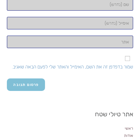
הזן
את
השם
הזן
שלך
את
או
כתובת
הזן
שם
דואר
את
משתמש
האלקטרוני
כתובת
כדי
שלך
אתר
להגיב
שמור בדפדפן זה את השם, האימייל והאתר שלי לפעם הבאה שאגיב.
כדי
האינטרנט
להגיב
שלך
(אופציונלי)
אתר טיולי שטח
ראשי
אודות