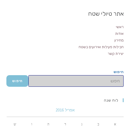
אתר טיולי שטח
ראשי
אודות
מחירון
חבילות פעילות ואירועים בשטח
יצירת קשר
חיפוש
חיפוש
לוח שנה
אפריל 2016
א
ב
ג
ד
ה
ו
ש