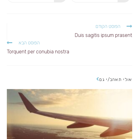
in
in
a
a
new
new
window
window
לקרוא
הפוסט הקודם
מאמרים
Duis sagitis ipsum prasent
נוספים
הפוסט הבא
Torquent per conubia nostra
אולי תאהב/י גם