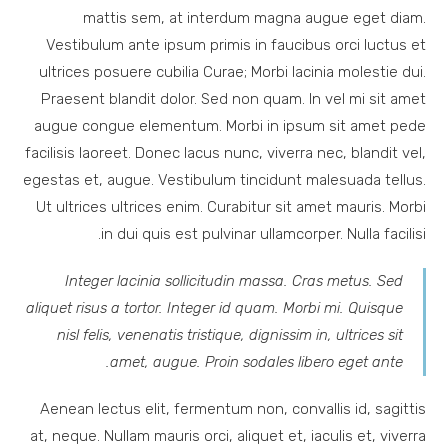
mattis sem, at interdum magna augue eget diam.
Vestibulum ante ipsum primis in faucibus orci luctus et
ultrices posuere cubilia Curae; Morbi lacinia molestie dui.
Praesent blandit dolor. Sed non quam. In vel mi sit amet
augue congue elementum. Morbi in ipsum sit amet pede
facilisis laoreet. Donec lacus nunc, viverra nec, blandit vel,
egestas et, augue. Vestibulum tincidunt malesuada tellus.
Ut ultrices ultrices enim. Curabitur sit amet mauris. Morbi
in dui quis est pulvinar ullamcorper. Nulla facilisi.
Integer lacinia sollicitudin massa. Cras metus. Sed
aliquet risus a tortor. Integer id quam. Morbi mi. Quisque
nisl felis, venenatis tristique, dignissim in, ultrices sit
amet, augue. Proin sodales libero eget ante.
Aenean lectus elit, fermentum non, convallis id, sagittis
at, neque. Nullam mauris orci, aliquet et, iaculis et, viverra