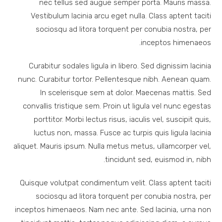
nec tellus sed augue semper porta. Mauris massa.
Vestibulum lacinia arcu eget nulla. Class aptent taciti
sociosqu ad litora torquent per conubia nostra, per
inceptos himenaeos.
Curabitur sodales ligula in libero. Sed dignissim lacinia
nunc. Curabitur tortor. Pellentesque nibh. Aenean quam.
In scelerisque sem at dolor. Maecenas mattis. Sed
convallis tristique sem. Proin ut ligula vel nunc egestas
porttitor. Morbi lectus risus, iaculis vel, suscipit quis,
luctus non, massa. Fusce ac turpis quis ligula lacinia
aliquet. Mauris ipsum. Nulla metus metus, ullamcorper vel,
tincidunt sed, euismod in, nibh.
Quisque volutpat condimentum velit. Class aptent taciti
sociosqu ad litora torquent per conubia nostra, per
inceptos himenaeos. Nam nec ante. Sed lacinia, urna non