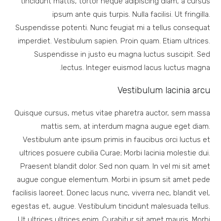
tincidunt mattis, tortor neque adipiscing diam, a cursus
ipsum ante quis turpis. Nulla facilisi. Ut fringilla.
Suspendisse potenti. Nunc feugiat mi a tellus consequat
imperdiet. Vestibulum sapien. Proin quam. Etiam ultrices.
Suspendisse in justo eu magna luctus suscipit. Sed
lectus. Integer euismod lacus luctus magna.
Vestibulum lacinia arcu
Quisque cursus, metus vitae pharetra auctor, sem massa
mattis sem, at interdum magna augue eget diam.
Vestibulum ante ipsum primis in faucibus orci luctus et
ultrices posuere cubilia Curae; Morbi lacinia molestie dui.
Praesent blandit dolor. Sed non quam. In vel mi sit amet
augue congue elementum. Morbi in ipsum sit amet pede
facilisis laoreet. Donec lacus nunc, viverra nec, blandit vel,
egestas et, augue. Vestibulum tincidunt malesuada tellus.
Ut ultrices ultrices enim. Curabitur sit amet mauris. Morbi