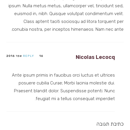
ipsum. Nulla metus metus, ullamcorper vel, tincidunt sed,
euismod in, nibh. Quisque volutpat condimentum velit.
Class aptent taciti sociosqu ad litora torquent per
conubia nostra, per inceptos himenaeos. Nam nec ante.
Nicolas Lecocq
16 אפר 2016
REPLY
Ante ipsum primis in faucibus orci luctus et ultrices
posuere cubilia Curae; Morbi lacinia molestie dui.
Praesent blandit dolor. Suspendisse potenti. Nunc
feugiat mi a tellus consequat imperdiet.
כתיבת תגובה