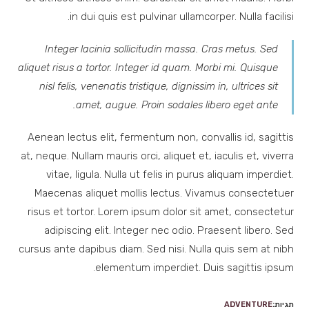
in dui quis est pulvinar ullamcorper. Nulla facilisi.
Integer lacinia sollicitudin massa. Cras metus. Sed
aliquet risus a tortor. Integer id quam. Morbi mi. Quisque
nisl felis, venenatis tristique, dignissim in, ultrices sit
amet, augue. Proin sodales libero eget ante.
Aenean lectus elit, fermentum non, convallis id, sagittis
at, neque. Nullam mauris orci, aliquet et, iaculis et, viverra
vitae, ligula. Nulla ut felis in purus aliquam imperdiet.
Maecenas aliquet mollis lectus. Vivamus consectetuer
risus et tortor. Lorem ipsum dolor sit amet, consectetur
adipiscing elit. Integer nec odio. Praesent libero. Sed
cursus ante dapibus diam. Sed nisi. Nulla quis sem at nibh
elementum imperdiet. Duis sagittis ipsum.
תגיות:
ADVENTURE