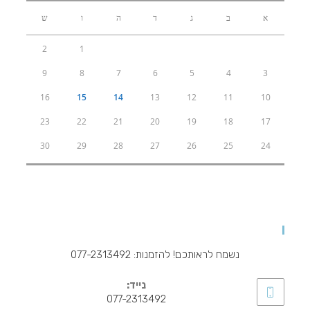
א
ב
ג
ד
ה
ו
ש
2
1
9
8
7
6
5
4
3
16
15
14
13
12
11
10
23
22
21
20
19
18
17
30
29
28
27
26
25
24
להזמנות ויצירת קשר
נשמח לראותכם! להזמנות: 077-2313492
נייד:
077-2313492