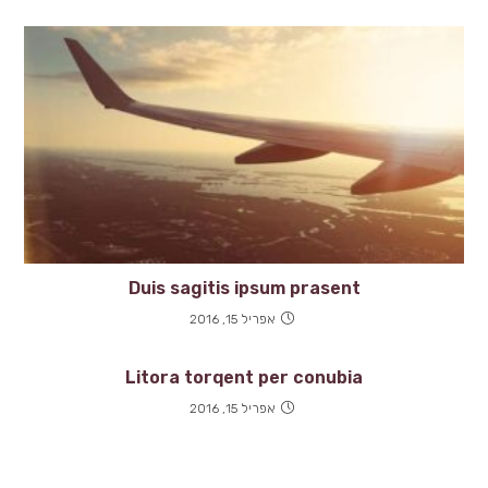
Duis sagitis ipsum prasent
אפריל 15, 2016
Litora torqent per conubia
אפריל 15, 2016