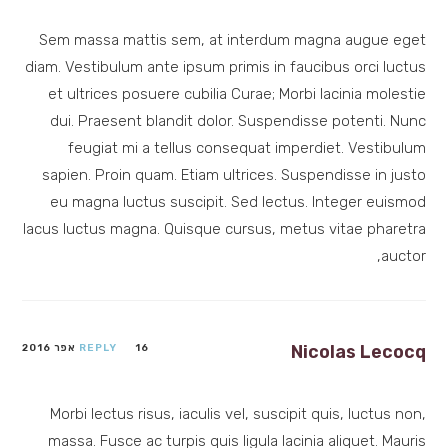
Sem massa mattis sem, at interdum magna augue eget
diam. Vestibulum ante ipsum primis in faucibus orci luctus
et ultrices posuere cubilia Curae; Morbi lacinia molestie
dui. Praesent blandit dolor. Suspendisse potenti. Nunc
feugiat mi a tellus consequat imperdiet. Vestibulum
sapien. Proin quam. Etiam ultrices. Suspendisse in justo
eu magna luctus suscipit. Sed lectus. Integer euismod
lacus luctus magna. Quisque cursus, metus vitae pharetra
auctor,
Nicolas Lecocq
16 אפר 2016
REPLY
Morbi lectus risus, iaculis vel, suscipit quis, luctus non,
massa. Fusce ac turpis quis ligula lacinia aliquet. Mauris